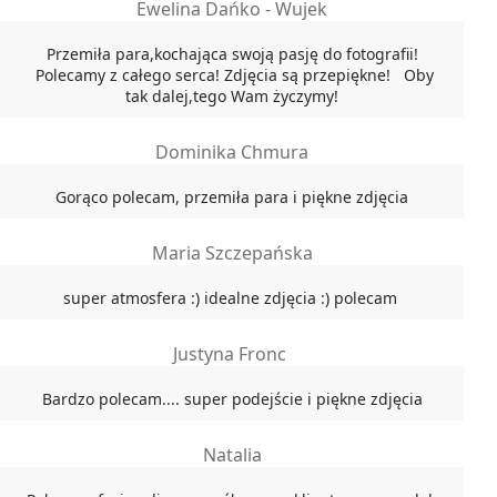
Ewelina Dańko - Wujek
Przemiła para,kochająca swoją pasję do fotografii!
Polecamy z całego serca! Zdjęcia są przepiękne! Oby
tak dalej,tego Wam życzymy!
Dominika Chmura
Gorąco polecam, przemiła para i piękne zdjęcia
Maria Szczepańska
super atmosfera :) idealne zdjęcia :) polecam
Justyna Fronc
Bardzo polecam.... super podejście i piękne zdjęcia
Natalia