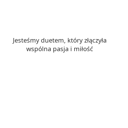
Jesteśmy duetem, który złączyła
wspólna pasja i miłość