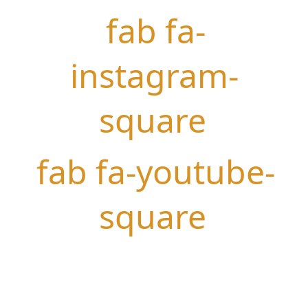
fab fa-
instagram-
square
fab fa-youtube-
square