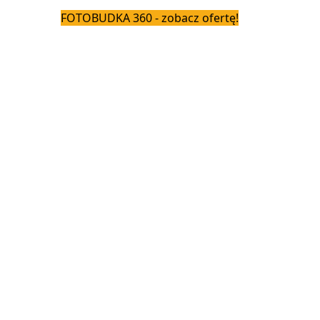
FOTOBUDKA 360 - zobacz ofertę!