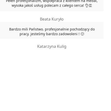
Pełen profesjonalizm, współpraca z klientem na medal,
wysoka jakoś usług polecam z całego serca! 👌👏
Beata Kuryło
Bardzo mili Państwo. profesjonalnie pochodzący do
pracy. jesteśmy bardzo zadowoleni ! 🙂
Katarzyna Kulig