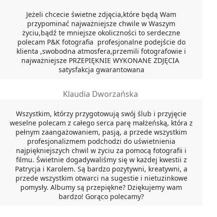
Jeżeli chcecie świetne zdjęcia,które będą Wam
przypominać najważniejsze chwile w Waszym
życiu,bądź te mniejsze okoliczności to serdeczne
polecam P&K fotografia profesjonalne podejście do
klienta ,swobodna atmosfera,przemili fotografowie i
najważniejsze PRZEPIĘKNIE WYKONANE ZDJĘCIA
satysfakcja gwarantowana
Klaudia Dworzańska
Wszystkim, którzy przygotowują swój ślub i przyjęcie
weselne polecam z całego serca parę małżeńską, która z
pełnym zaangażowaniem, pasją, a przede wszystkim
profesjonalizmem podchodzi do uświetnienia
najpiękniejszych chwil w życiu za pomocą fotografii i
filmu. Świetnie dogadywaliśmy się w każdej kwestii z
Patrycja i Karolem. Są bardzo pozytywni, kreatywni, a
przede wszystkim otwarci na sugestie i nietuzinkowe
pomysły. Albumy są przepiękne? Dziękujemy wam
bardzo! Gorąco polecamy?