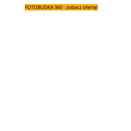
FOTOBUDKA 360 - zobacz ofertę!