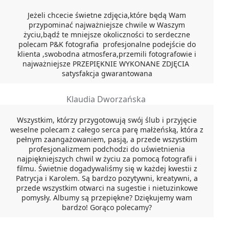
Jeżeli chcecie świetne zdjęcia,które będą Wam
przypominać najważniejsze chwile w Waszym
życiu,bądź te mniejsze okoliczności to serdeczne
polecam P&K fotografia profesjonalne podejście do
klienta ,swobodna atmosfera,przemili fotografowie i
najważniejsze PRZEPIĘKNIE WYKONANE ZDJĘCIA
satysfakcja gwarantowana
Klaudia Dworzańska
Wszystkim, którzy przygotowują swój ślub i przyjęcie
weselne polecam z całego serca parę małżeńską, która z
pełnym zaangażowaniem, pasją, a przede wszystkim
profesjonalizmem podchodzi do uświetnienia
najpiękniejszych chwil w życiu za pomocą fotografii i
filmu. Świetnie dogadywaliśmy się w każdej kwestii z
Patrycja i Karolem. Są bardzo pozytywni, kreatywni, a
przede wszystkim otwarci na sugestie i nietuzinkowe
pomysły. Albumy są przepiękne? Dziękujemy wam
bardzo! Gorąco polecamy?