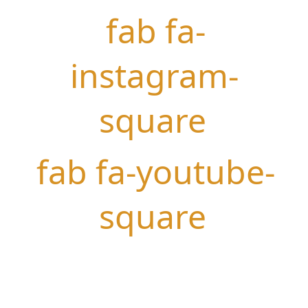
fab fa-
instagram-
square
fab fa-youtube-
square