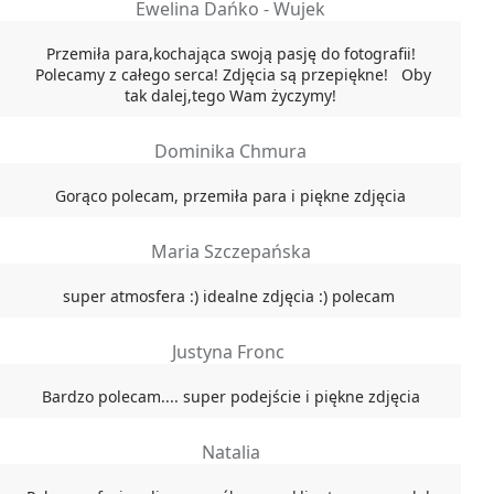
Ewelina Dańko - Wujek
Przemiła para,kochająca swoją pasję do fotografii!
Polecamy z całego serca! Zdjęcia są przepiękne! Oby
tak dalej,tego Wam życzymy!
Dominika Chmura
Gorąco polecam, przemiła para i piękne zdjęcia
Maria Szczepańska
super atmosfera :) idealne zdjęcia :) polecam
Justyna Fronc
Bardzo polecam.... super podejście i piękne zdjęcia
Natalia