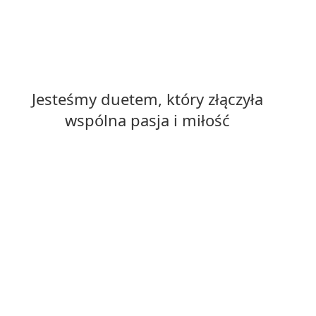
Jesteśmy duetem, który złączyła
wspólna pasja i miłość