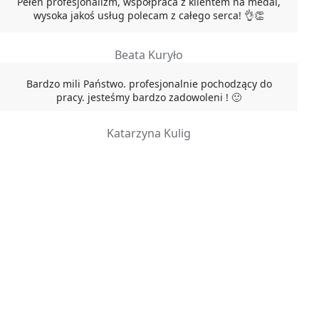
Pełen profesjonalizm, współpraca z klientem na medal,
wysoka jakoś usług polecam z całego serca! 👌👏
Beata Kuryło
Bardzo mili Państwo. profesjonalnie pochodzący do
pracy. jesteśmy bardzo zadowoleni ! 🙂
Katarzyna Kulig