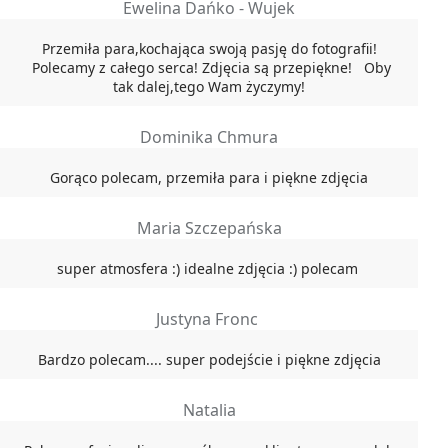
Ewelina Dańko - Wujek
Przemiła para,kochająca swoją pasję do fotografii!
Polecamy z całego serca! Zdjęcia są przepiękne! Oby
tak dalej,tego Wam życzymy!
Dominika Chmura
Gorąco polecam, przemiła para i piękne zdjęcia
Maria Szczepańska
super atmosfera :) idealne zdjęcia :) polecam
Justyna Fronc
Bardzo polecam.... super podejście i piękne zdjęcia
Natalia