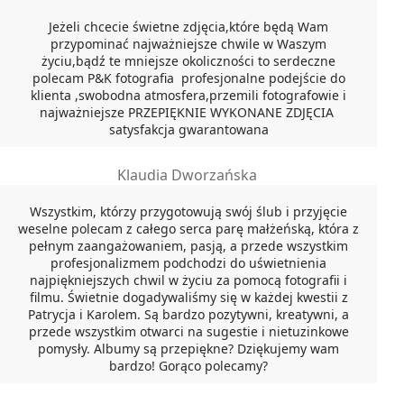
Jeżeli chcecie świetne zdjęcia,które będą Wam
przypominać najważniejsze chwile w Waszym
życiu,bądź te mniejsze okoliczności to serdeczne
polecam P&K fotografia profesjonalne podejście do
klienta ,swobodna atmosfera,przemili fotografowie i
najważniejsze PRZEPIĘKNIE WYKONANE ZDJĘCIA
satysfakcja gwarantowana
Klaudia Dworzańska
Wszystkim, którzy przygotowują swój ślub i przyjęcie
weselne polecam z całego serca parę małżeńską, która z
pełnym zaangażowaniem, pasją, a przede wszystkim
profesjonalizmem podchodzi do uświetnienia
najpiękniejszych chwil w życiu za pomocą fotografii i
filmu. Świetnie dogadywaliśmy się w każdej kwestii z
Patrycja i Karolem. Są bardzo pozytywni, kreatywni, a
przede wszystkim otwarci na sugestie i nietuzinkowe
pomysły. Albumy są przepiękne? Dziękujemy wam
bardzo! Gorąco polecamy?