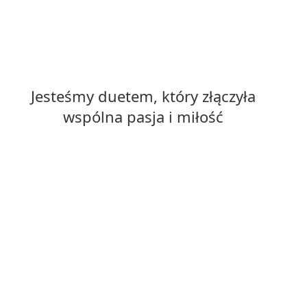
Jesteśmy duetem, który złączyła
wspólna pasja i miłość