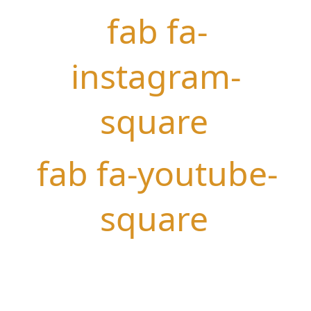
fab fa-
instagram-
square
fab fa-youtube-
square