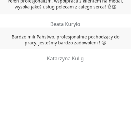
Pełen profesjonalizm, współpraca z klientem na medal,
wysoka jakoś usług polecam z całego serca! 👌👏
Beata Kuryło
Bardzo mili Państwo. profesjonalnie pochodzący do
pracy. jesteśmy bardzo zadowoleni ! 🙂
Katarzyna Kulig