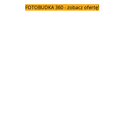
FOTOBUDKA 360 - zobacz ofertę!