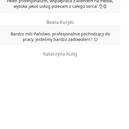
Pełen profesjonalizm, współpraca z klientem na medal,
wysoka jakoś usług polecam z całego serca! 👌👏
Beata Kuryło
Bardzo mili Państwo. profesjonalnie pochodzący do
pracy. jesteśmy bardzo zadowoleni ! 🙂
Katarzyna Kulig