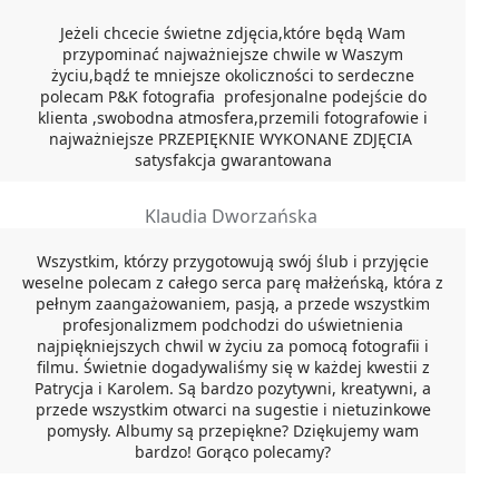
Jeżeli chcecie świetne zdjęcia,które będą Wam
przypominać najważniejsze chwile w Waszym
życiu,bądź te mniejsze okoliczności to serdeczne
polecam P&K fotografia profesjonalne podejście do
klienta ,swobodna atmosfera,przemili fotografowie i
najważniejsze PRZEPIĘKNIE WYKONANE ZDJĘCIA
satysfakcja gwarantowana
Klaudia Dworzańska
Wszystkim, którzy przygotowują swój ślub i przyjęcie
weselne polecam z całego serca parę małżeńską, która z
pełnym zaangażowaniem, pasją, a przede wszystkim
profesjonalizmem podchodzi do uświetnienia
najpiękniejszych chwil w życiu za pomocą fotografii i
filmu. Świetnie dogadywaliśmy się w każdej kwestii z
Patrycja i Karolem. Są bardzo pozytywni, kreatywni, a
przede wszystkim otwarci na sugestie i nietuzinkowe
pomysły. Albumy są przepiękne? Dziękujemy wam
bardzo! Gorąco polecamy?