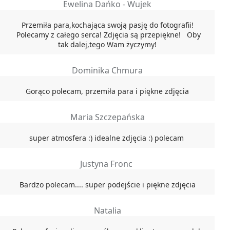
Ewelina Dańko - Wujek
Przemiła para,kochająca swoją pasję do fotografii!
Polecamy z całego serca! Zdjęcia są przepiękne! Oby
tak dalej,tego Wam życzymy!
Dominika Chmura
Gorąco polecam, przemiła para i piękne zdjęcia
Maria Szczepańska
super atmosfera :) idealne zdjęcia :) polecam
Justyna Fronc
Bardzo polecam.... super podejście i piękne zdjęcia
Natalia