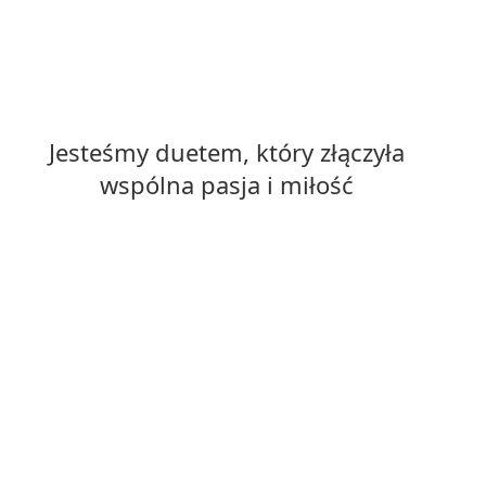
Jesteśmy duetem, który złączyła
wspólna pasja i miłość