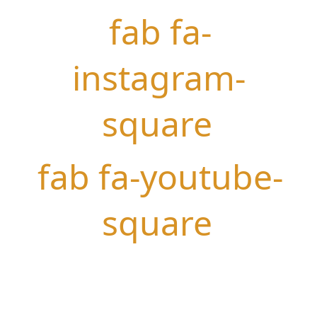
fab fa-
instagram-
square
fab fa-youtube-
square