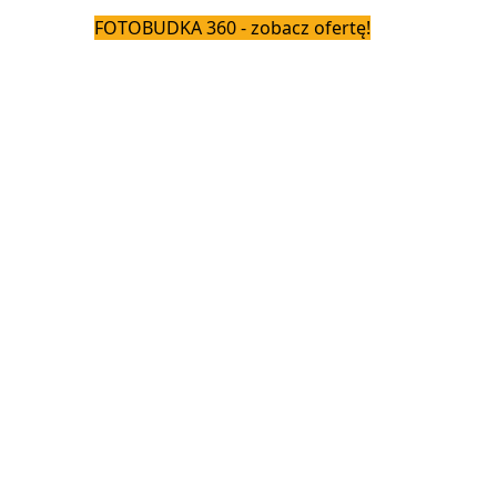
FOTOBUDKA 360 - zobacz ofertę!