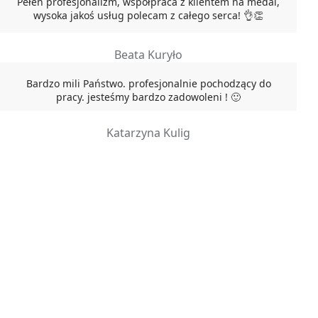
Pełen profesjonalizm, współpraca z klientem na medal,
wysoka jakoś usług polecam z całego serca! 👌👏
Beata Kuryło
Bardzo mili Państwo. profesjonalnie pochodzący do
pracy. jesteśmy bardzo zadowoleni ! 🙂
Katarzyna Kulig