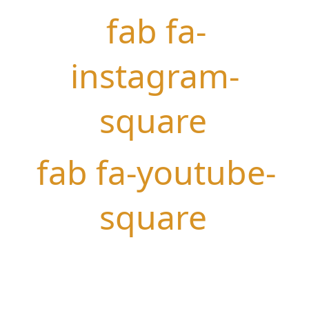
fab fa-
instagram-
square
fab fa-youtube-
square