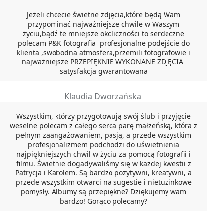
Jeżeli chcecie świetne zdjęcia,które będą Wam
przypominać najważniejsze chwile w Waszym
życiu,bądź te mniejsze okoliczności to serdeczne
polecam P&K fotografia profesjonalne podejście do
klienta ,swobodna atmosfera,przemili fotografowie i
najważniejsze PRZEPIĘKNIE WYKONANE ZDJĘCIA
satysfakcja gwarantowana
Klaudia Dworzańska
Wszystkim, którzy przygotowują swój ślub i przyjęcie
weselne polecam z całego serca parę małżeńską, która z
pełnym zaangażowaniem, pasją, a przede wszystkim
profesjonalizmem podchodzi do uświetnienia
najpiękniejszych chwil w życiu za pomocą fotografii i
filmu. Świetnie dogadywaliśmy się w każdej kwestii z
Patrycja i Karolem. Są bardzo pozytywni, kreatywni, a
przede wszystkim otwarci na sugestie i nietuzinkowe
pomysły. Albumy są przepiękne? Dziękujemy wam
bardzo! Gorąco polecamy?