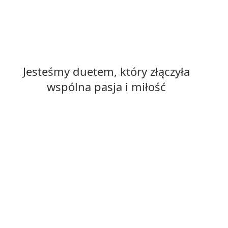
Jesteśmy duetem, który złączyła
wspólna pasja i miłość