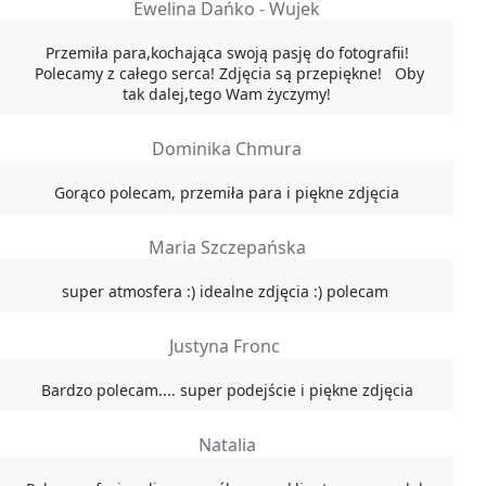
Ewelina Dańko - Wujek
Przemiła para,kochająca swoją pasję do fotografii!
Polecamy z całego serca! Zdjęcia są przepiękne! Oby
tak dalej,tego Wam życzymy!
Dominika Chmura
Gorąco polecam, przemiła para i piękne zdjęcia
Maria Szczepańska
super atmosfera :) idealne zdjęcia :) polecam
Justyna Fronc
Bardzo polecam.... super podejście i piękne zdjęcia
Natalia