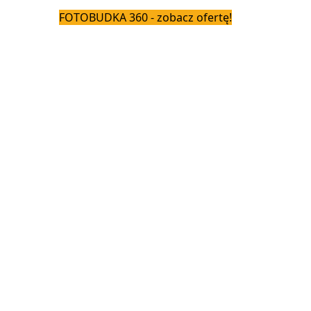
FOTOBUDKA 360 - zobacz ofertę!