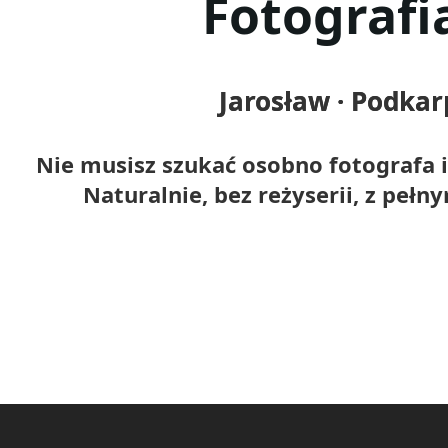
Fotografia
Jarosław · Podkar
Nie musisz szukać osobno fotografa 
Naturalnie, bez reżyserii, z peł